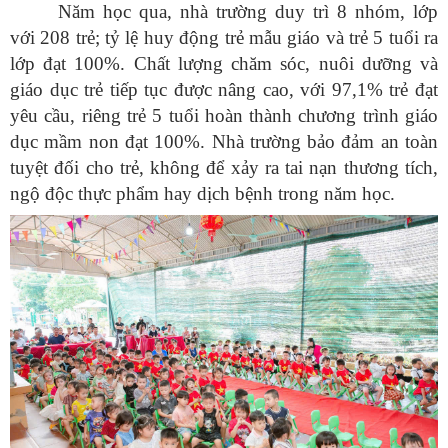
Năm học qua, nhà trường duy trì 8 nhóm, lớp
với 208 trẻ; tỷ lệ huy động trẻ mẫu giáo và trẻ 5 tuổi ra
lớp đạt 100%. Chất lượng chăm sóc, nuôi dưỡng và
giáo dục trẻ tiếp tục được nâng cao, với 97,1% trẻ đạt
yêu cầu, riêng trẻ 5 tuổi hoàn thành chương trình giáo
dục mầm non đạt 100%. Nhà trường bảo đảm an toàn
tuyệt đối cho trẻ, không để xảy ra tai nạn thương tích,
ngộ độc thực phẩm hay dịch bệnh trong năm học.