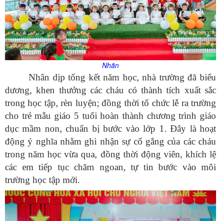
Nhãn
Nhân dịp tổng kết năm học, nhà trường đã biểu
dương, khen thưởng các cháu có thành tích xuất sắc
trong học tập, rèn luyện; đồng thời tổ chức lễ ra trường
cho trẻ mẫu giáo 5 tuổi hoàn thành chương trình giáo
dục mầm non, chuẩn bị bước vào lớp 1. Đây là hoạt
động ý nghĩa nhằm ghi nhận sự cố gắng của các cháu
trong năm học vừa qua, đồng thời động viên, khích lệ
các em tiếp tục chăm ngoan, tự tin bước vào môi
trường học tập mới.