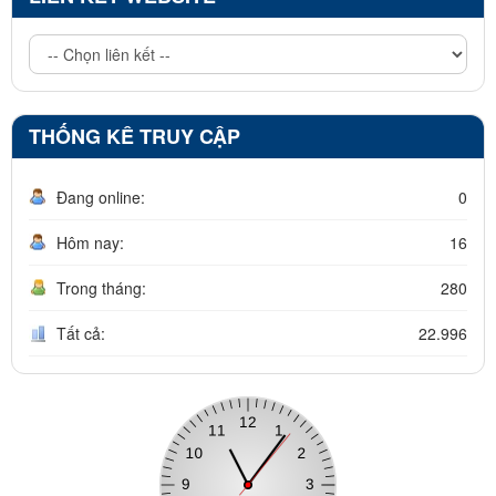
THỐNG KÊ TRUY CẬP
Đang online:
0
Hôm nay:
16
Trong tháng:
280
Tất cả:
22.996