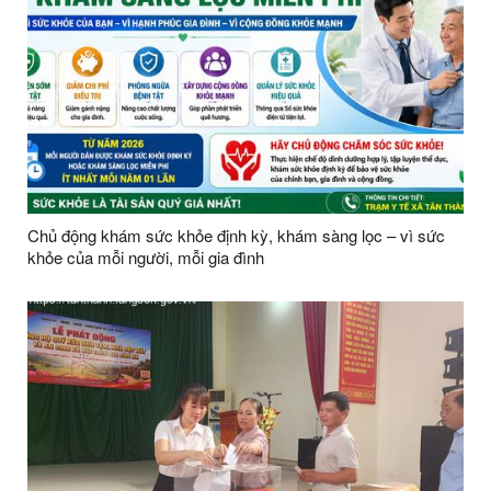
Chủ động khám sức khỏe định kỳ, khám sàng lọc – vì sức
khỏe của mỗi người, mỗi gia đình