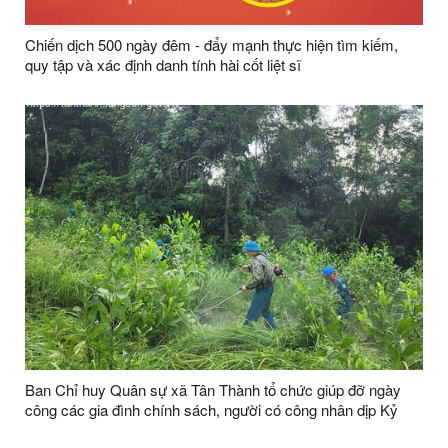
Chiến dịch 500 ngày đêm - đẩy mạnh thực hiện tìm kiếm,
quy tập và xác định danh tính hài cốt liệt sĩ
Ban Chỉ huy Quân sự xã Tân Thành tổ chức giúp đỡ ngày
công các gia đình chính sách, người có công nhân dịp Kỷ
niệm 79 năm Ngày Thương binh - Liệt sĩ