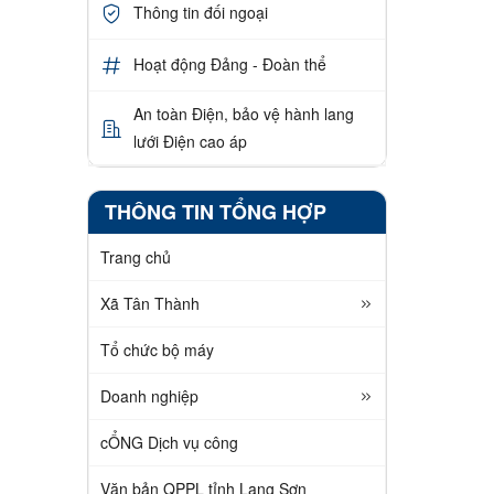
Thông tin đối ngoại
Hoạt động Đảng - Đoàn thể
An toàn Điện, bảo vệ hành lang
lưới Điện cao áp
THÔNG TIN TỔNG HỢP
Trang chủ
Xã Tân Thành
Tổ chức bộ máy
Doanh nghiệp
cỔNG Dịch vụ công
Văn bản QPPL tỉnh Lạng Sơn