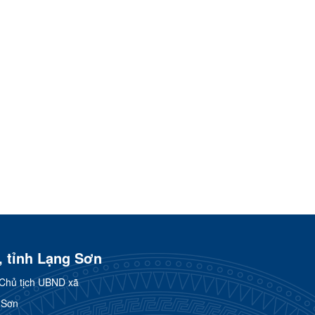
, tỉnh Lạng Sơn
Chủ tịch UBND xã
 Sơn