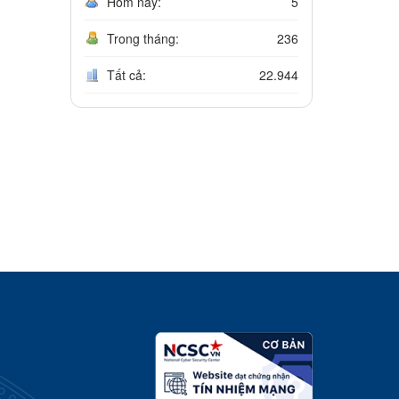
Hôm nay:
5
Trong tháng:
236
Tất cả:
22.944