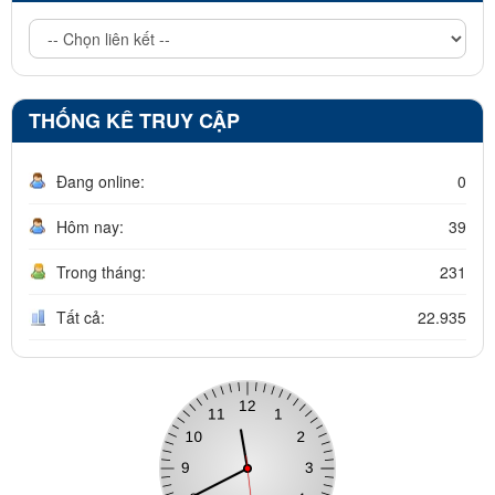
THỐNG KÊ TRUY CẬP
Đang online:
0
Hôm nay:
39
Trong tháng:
231
Tất cả:
22.935