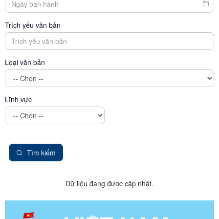
Trích yếu văn bản
Loại văn bản
Lĩnh vực
Tìm kiếm
Dữ liệu đang được cập nhật.