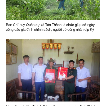
Ban Chỉ huy Quân sự xã Tân Thành tổ chức giúp đỡ ngày
công các gia đình chính sách, người có công nhân dịp Kỷ
niệm 79 năm Ngày Thương binh - Liệt sĩ