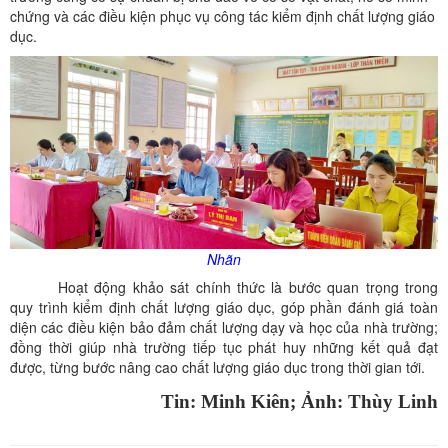
chứng và các điều kiện phục vụ công tác kiểm định chất lượng giáo
dục.
Nhãn
Hoạt động khảo sát chính thức là bước quan trọng trong
quy trình kiểm định chất lượng giáo dục, góp phần đánh giá toàn
diện các điều kiện bảo đảm chất lượng dạy và học của nhà trường;
đồng thời giúp nhà trường tiếp tục phát huy những kết quả đạt
được, từng bước nâng cao chất lượng giáo dục trong thời gian tới.
Tin: Minh Kiên; Ảnh: Thùy Linh