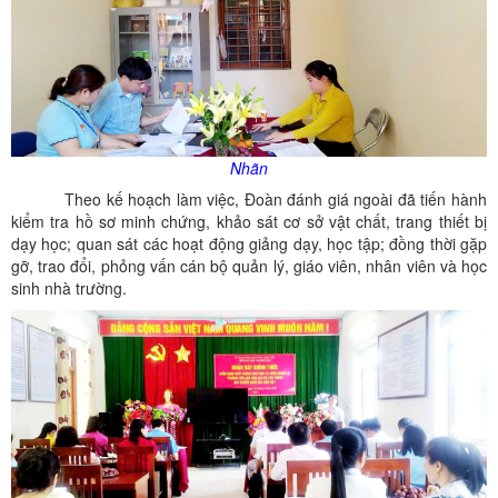
Nhãn
Theo kế hoạch làm việc, Đoàn đánh giá ngoài đã tiến hành
kiểm tra hồ sơ minh chứng, khảo sát cơ sở vật chất, trang thiết bị
dạy học; quan sát các hoạt động giảng dạy, học tập; đồng thời gặp
gỡ, trao đổi, phỏng vấn cán bộ quản lý, giáo viên, nhân viên và học
sinh nhà trường.