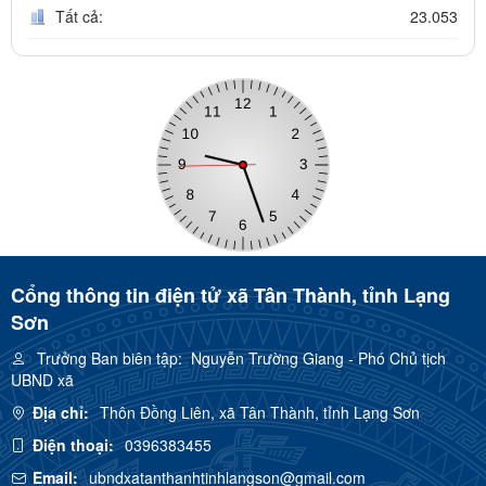
Tất cả:
23.053
Cổng thông tin điện tử xã Tân Thành, tỉnh Lạng
Sơn
Trưởng Ban biên tập:
Nguyễn Trường Giang - Phó Chủ tịch
UBND xã
Địa chỉ:
Thôn Đồng Liên, xã Tân Thành, tỉnh Lạng Sơn
Điện thoại:
0396383455
Email:
ubndxatanthanhtinhlangson@gmail.com