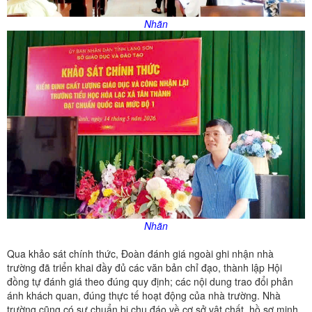
Nhãn
Nhãn
Qua khảo sát chính thức, Đoàn đánh giá ngoài ghi nhận nhà
trường đã triển khai đầy đủ các văn bản chỉ đạo, thành lập Hội
đồng tự đánh giá theo đúng quy định; các nội dung trao đổi phản
ánh khách quan, đúng thực tế hoạt động của nhà trường. Nhà
trường cũng có sự chuẩn bị chu đáo về cơ sở vật chất, hồ sơ minh