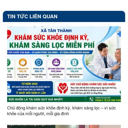
TIN TỨC LIÊN QUAN
Chủ động khám sức khỏe định kỳ, khám sàng lọc – vì sức
khỏe của mỗi người, mỗi gia đình