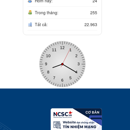
Hôm nay:
24
Trong tháng:
255
Tất cả:
22.963