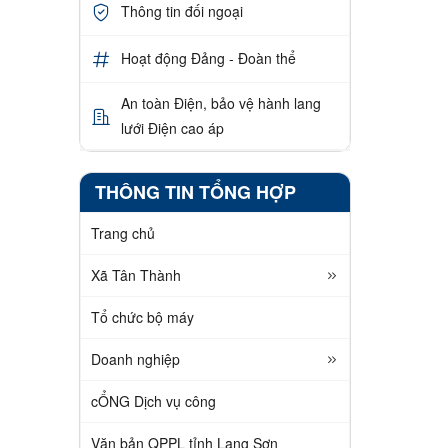
Thông tin đối ngoại
Hoạt động Đảng - Đoàn thể
An toàn Điện, bảo vệ hành lang
lưới Điện cao áp
THÔNG TIN TỔNG HỢP
Trang chủ
Xã Tân Thành
Tổ chức bộ máy
Doanh nghiệp
cỔNG Dịch vụ công
Văn bản QPPL tỉnh Lạng Sơn