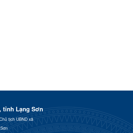
, tỉnh Lạng Sơn
Chủ tịch UBND xã
 Sơn