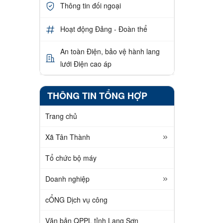
Thông tin đối ngoại
Hoạt động Đảng - Đoàn thể
An toàn Điện, bảo vệ hành lang
lưới Điện cao áp
THÔNG TIN TỔNG HỢP
Trang chủ
Xã Tân Thành
Tổ chức bộ máy
Doanh nghiệp
cỔNG Dịch vụ công
Văn bản QPPL tỉnh Lạng Sơn