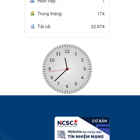
Hôm nay:
7
Trong tháng:
174
Tất cả:
22.874