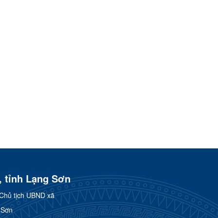
, tỉnh Lạng Sơn
Chủ tịch UBND xã
 Sơn