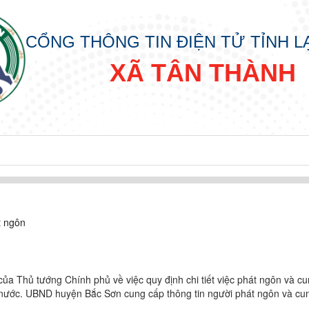
CỔNG THÔNG TIN ĐIỆN TỬ TỈNH 
XÃ TÂN THÀNH
t ngôn
n
a Thủ tướng Chính phủ về việc quy định chi tiết việc phát ngôn và c
 nước. UBND huyện Bắc Sơn cung cấp thông tin người phát ngôn và cu