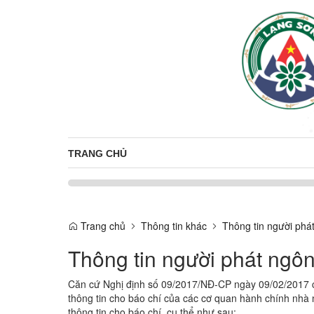
TRANG CHỦ
Trang chủ
Thông tin khác
Thông tin người phá
Thông tin người phát ngô
Căn cứ Nghị định số 09/2017/NĐ-CP ngày 09/02/2017 củ
thông tin cho báo chí của các cơ quan hành chính nhà
thông tin cho báo chí, cụ thể như sau: