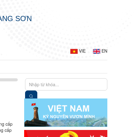
LẠNG SƠN
VIE
EN
ung cấp
ng cấp