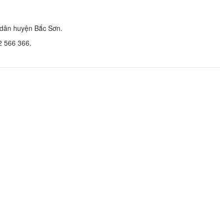
 dân huyện Bắc Sơn.
2 566 366.