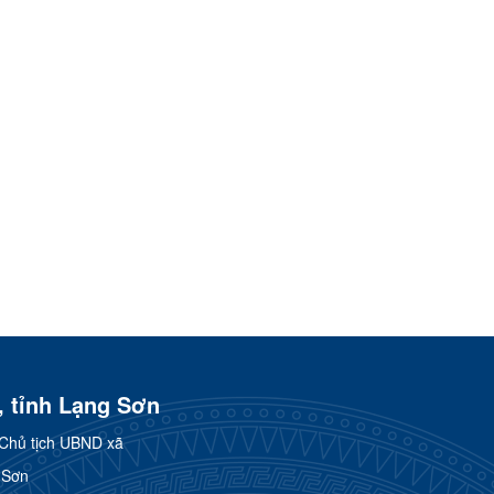
, tỉnh Lạng Sơn
Chủ tịch UBND xã
 Sơn