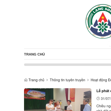
TRANG CHỦ
Trang chủ
Thông tin tuyên truyền
Hoạt động Đ
Lễ phát 
31/07/
Chiều ng
nhà dột n