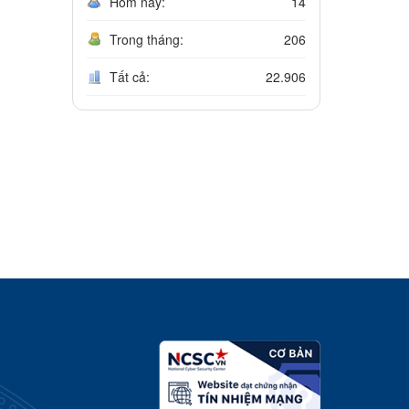
Hôm nay:
14
Trong tháng:
206
Tất cả:
22.906