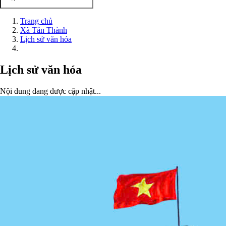
Trang chủ
Xã Tân Thành
Lịch sử văn hóa
Lịch sử văn hóa
Nội dung đang được cập nhật...