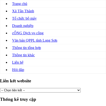
Trang chủ
Xã Tân Thành
Tổ chức bộ máy
Doanh nghiệp
cỔNG Dịch vụ công
Văn bản QPPL tỉnh Lạng Sơn
Thông tin tổng hợp
Thông tin khác
Liên hệ
Hỏi đáp
Liên kết website
Thống kê truy cập