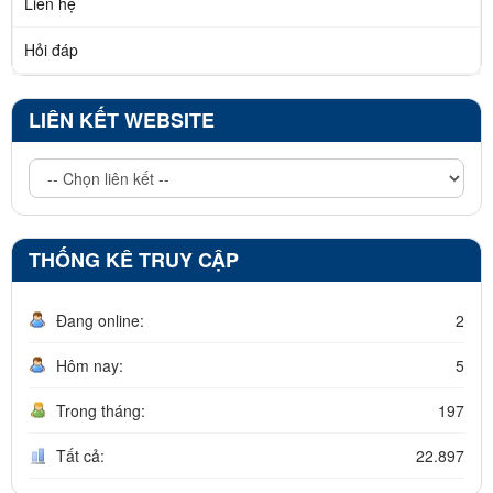
Liên hệ
Hỏi đáp
LIÊN KẾT WEBSITE
THỐNG KÊ TRUY CẬP
Đang online:
2
Hôm nay:
5
Trong tháng:
197
Tất cả:
22.897