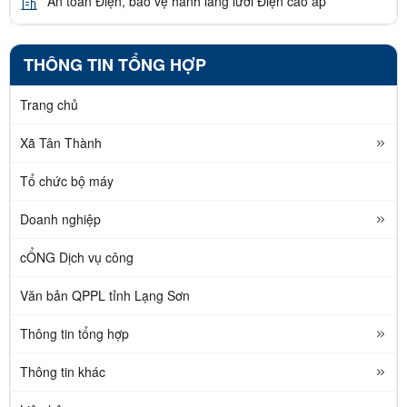
An toàn Điện, bảo vệ hành lang lưới Điện cao áp
THÔNG TIN TỔNG HỢP
Trang chủ
Xã Tân Thành
Tổ chức bộ máy
Doanh nghiệp
cỔNG Dịch vụ công
Văn bản QPPL tỉnh Lạng Sơn
Thông tin tổng hợp
Thông tin khác