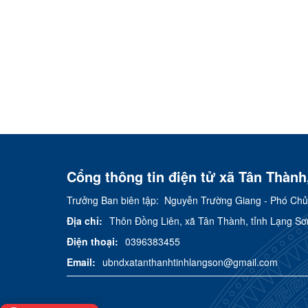
Cổng thông tin điện tử xã Tân Thành
Trưởng Ban biên tập:
Nguyễn Trường Giang - Phó Chủ
Địa chỉ:
Thôn Đồng Liên, xã Tân Thành, tỉnh Lạng Sơ
Điện thoại:
0396383455
Email:
ubndxatanthanhtinhlangson@gmail.com