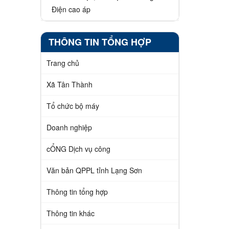
Điện cao áp
THÔNG TIN TỔNG HỢP
Trang chủ
Xã Tân Thành
Tổ chức bộ máy
Doanh nghiệp
cỔNG Dịch vụ công
Văn bản QPPL tỉnh Lạng Sơn
Thông tin tổng hợp
Thông tin khác