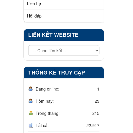
Liên hệ
Hỏi đáp
LIÊN KẾT WEBSITE
THỐNG KÊ TRUY CẬP
Đang online:
1
Hôm nay:
23
Trong tháng:
215
Tất cả:
22.917