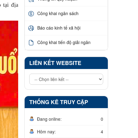
 tại địa
Công khai ngân sách
Báo cáo kinh tế xã hội
Công khai tiến độ giải ngân
LIÊN KẾT WEBSITE
THỐNG KÊ TRUY CẬP
Đang online:
0
Hôm nay:
4