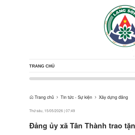
TRANG CHỦ
Trang chủ
Tin tức - Sự kiện
Xây dựng đảng
Thứ sáu, 15/05/2026
|
07:49
Đảng ủy xã Tân Thành trao tặ