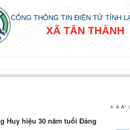
CỔNG THÔNG TIN ĐIỆN TỬ TỈNH 
XÃ TÂN THÀNH
+
A
A
|
-
A
ng Huy hiệu 30 năm tuổi Đảng