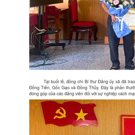
Tại buổi lễ, đồng chí Bí thư Đảng ủy xã đã tr
Đồng Tiến, Gốc Gạo và Đồng Thủy. Đây là phần thưở
đóng góp của các đảng viên đối với sự nghiệp cách mạ