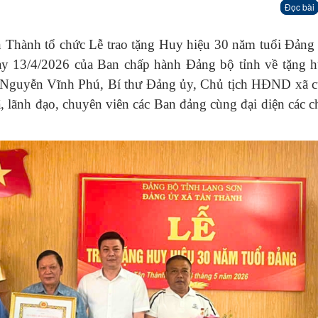
Đọc bài
 Thành tổ chức Lễ trao tặng Huy hiệu 30 năm tuổi Đảng 
y 13/4/2026 của Ban chấp hành Đảng bộ tỉnh về tặng h
í Nguyễn Vĩnh Phú, Bí thư Đảng ủy, Chủ tịch HĐND xã c
 lãnh đạo, chuyên viên các Ban đảng cùng đại diện các c