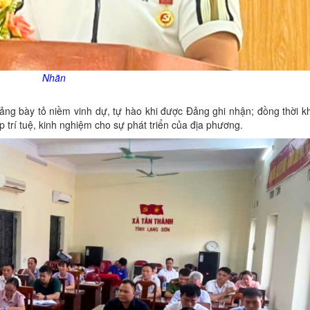
Nhãn
ng bày tỏ niềm vinh dự, tự hào khi được Đảng ghi nhận; đồng thời k
 trí tuệ, kinh nghiệm cho sự phát triển của địa phương.