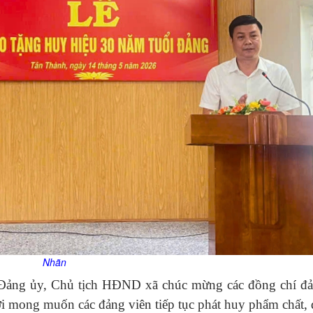
Nhãn
hư Đảng ủy, Chủ tịch HĐND xã chúc mừng các đồng chí đ
 mong muốn các đảng viên tiếp tục phát huy phẩm chất,