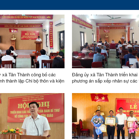
 xã Tân Thành công bố các
Đảng ủy xã Tân Thành triển khai
nh thành lập Chi bộ thôn và kiện
phương án sắp xếp nhân sự các 
 chức sau sáp nhập
thực hiện sắp xếp năm 2026