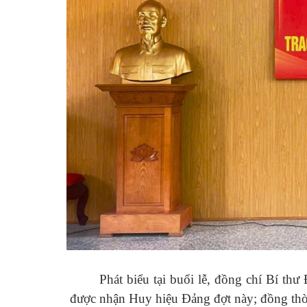
Phát biểu tại buổi lễ, đồng chí Bí t
được nhận Huy hiệu Đảng đợt này; đồng thời