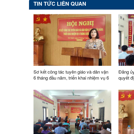
TIN TỨC LIÊN QUAN
Sơ kết công tác tuyên giáo và dân vận
Đảng ủy
6 tháng đầu năm, triển khai nhiệm vụ 6
quyết đị
tháng cuối năm 2026
toàn tổ