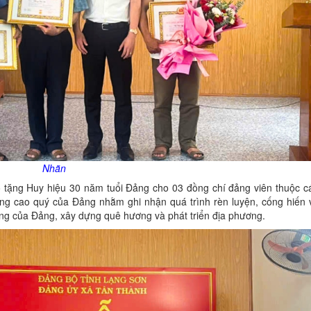
Nhãn
ao tặng Huy hiệu 30 năm tuổi Đảng cho 03 đồng chí đảng viên thuộc cá
ng cao quý của Đảng nhằm ghi nhận quá trình rèn luyện, cống hiến
ng của Đảng, xây dựng quê hương và phát triển địa phương.