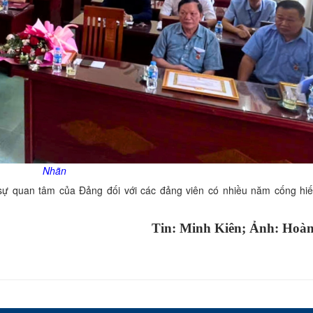
Nhãn
ện sự quan tâm của Đảng đối với các đảng viên có nhiều năm cống hi
Tin: Minh Kiên; Ảnh: Hoà