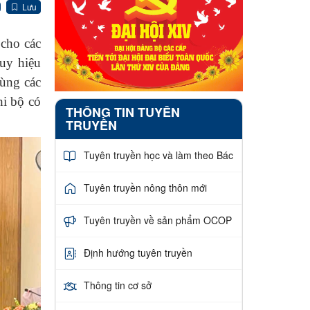
Lưu
cho các
uy hiệu
ùng các
hi bộ có
THÔNG TIN TUYÊN
TRUYỀN
Tuyên truyền học và làm theo Bác
Tuyên truyền nông thôn mới
Tuyên truyền về sản phẩm OCOP
Định hướng tuyên truyền
Thông tin cơ sở