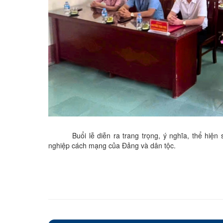
Buổi lễ diễn ra trang trọng, ý nghĩa, thể hi
nghiệp cách mạng của Đảng và dân tộc.