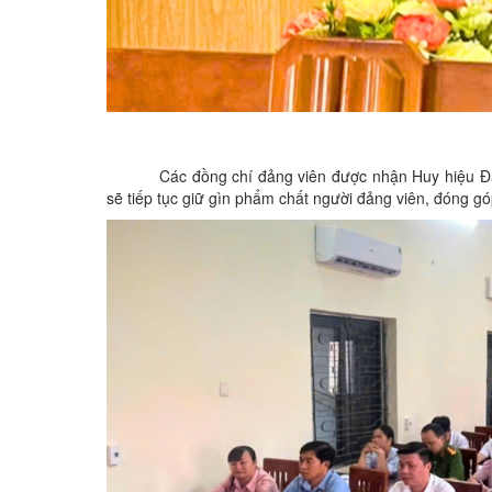
Các đồng chí đảng viên được nhận Huy hiệu Đả
sẽ tiếp tục giữ gìn phẩm chất người đảng viên, đóng góp