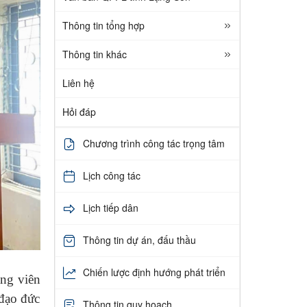
Thông tin tổng hợp
Thông tin khác
Liên hệ
Hỏi đáp
Chương trình công tác trọng tâm
Lịch công tác
Lịch tiếp dân
Thông tin dự án, đấu thầu
Chiến lược định hướng phát triển
ảng viên
 đạo đức
Thông tin quy hoạch