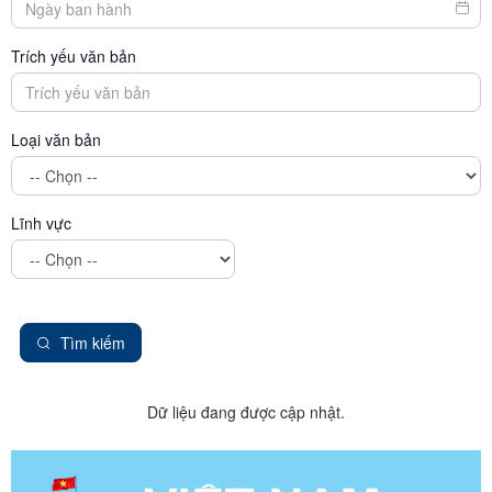
Trích yếu văn bản
Loại văn bản
Lĩnh vực
Tìm kiếm
Dữ liệu đang được cập nhật.