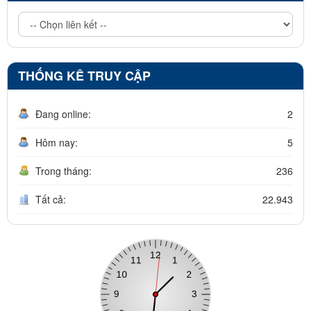
THỐNG KÊ TRUY CẬP
Đang online:
2
Hôm nay:
5
Trong tháng:
236
Tất cả:
22.943