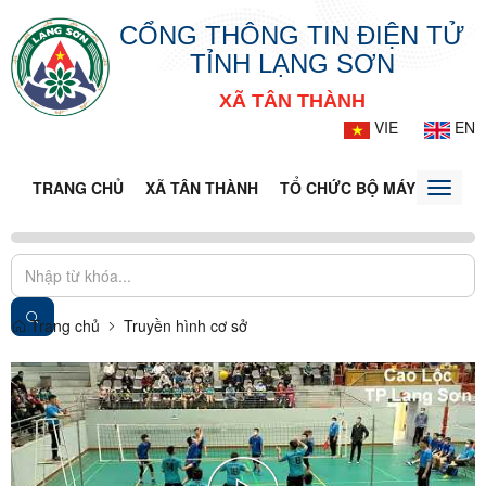
CỔNG THÔNG TIN ĐIỆN TỬ
TỈNH LẠNG SƠN
XÃ TÂN THÀNH
VIE
EN
TRANG CHỦ
XÃ TÂN THÀNH
TỔ CHỨC BỘ MÁY
DOANH
Toggle
naviga
Trang chủ
Truyền hình cơ sở