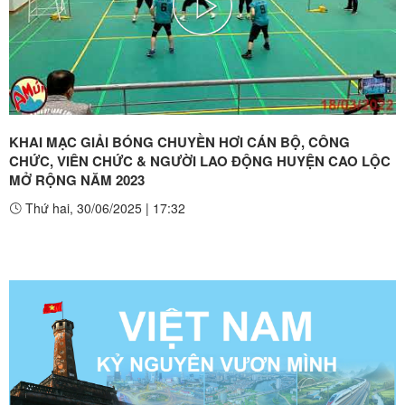
Play
Video
KHAI MẠC GIẢI BÓNG CHUYỀN HƠI CÁN BỘ, CÔNG
CHỨC, VIÊN CHỨC & NGƯỜI LAO ĐỘNG HUYỆN CAO LỘC
MỞ RỘNG NĂM 2023
Thứ hai, 30/06/2025
|
17:32