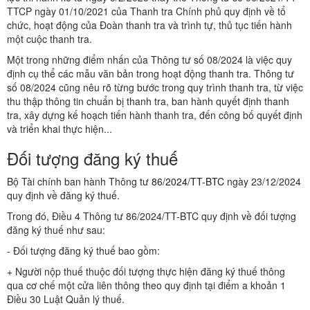
TTCP ngày 01/10/2021 của Thanh tra Chính phủ quy định về tổ
chức, hoạt động của Đoàn thanh tra và trình tự, thủ tục tiến hành
một cuộc thanh tra.
Một trong những điểm nhấn của Thông tư số 08/2024 là việc quy
định cụ thể các mẫu văn bản trong hoạt động thanh tra. Thông tư
số 08/2024 cũng nêu rõ từng bước trong quy trình thanh tra, từ việc
thu thập thông tin chuẩn bị thanh tra, ban hành quyết định thanh
tra, xây dựng kế hoạch tiến hành thanh tra, đến công bố quyết định
và triển khai thực hiện...
Đối tượng đăng ký thuế
Bộ Tài chính ban hành Thông tư
86/2024/TT-BTC
ngày 23/12/2024
quy định về đăng ký thuế.
Trong đó, Điều 4 Thông tư 86/2024/TT-BTC quy định về đối tượng
đăng ký thuế như sau:
- Đối tượng đăng ký thuế bao gồm:
+ Người nộp thuế thuộc đối tượng thực hiện đăng ký thuế thông
qua cơ chế một cửa liên thông theo quy định tại điểm a khoản 1
Điều 30 Luật Quản lý thuế.