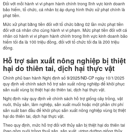
Đối với mỗi hành vi vi phạm hành chính trong lĩnh vực kinh doanh
bảo hiểm, tổ chức, cá nhân bị áp dụng hình thức xử phạt chính là
phạt tiền.
Mức xử phạt bằng tiền đối với tổ chức bằng 02 lần mức phạt tiền
đối với cá nhân cho cùng hành vi vi phạm. Mức phạt tiền đối với cá
nhân có hành vi vi phạm hành chính trong lĩnh vực kinh doanh bảo
hiểm tối đa là 100 triệu đồng, đối với tổ chức tối đa là 200 triệu
đồng.
Hỗ trợ sản xuất nông nghiệp bị thiệt
hại do thiên tai, dịch hại thực vật
Chính phủ ban hành Nghị định số
9/2025/NĐ-CP
ngày 10/1/2025
quy định về chính sách hỗ trợ sản xuất nông nghiệp để khôi phục
sản xuất vùng bị thiệt hại do thiên tai, dịch hại thực vật.
Nghị định này quy định về chính sách hỗ trợ giống cây trồng, vật
nuôi, thủy sản, lâm nghiệp, sản xuất muối hoặc một phần chi phí
sản xuất ban đầu để khôi phục sản xuất nông nghiệp vùng bị thiệt
hại do thiên tai, dịch hại thực vật.
Theo quy định, mức hỗ trợ đối với thủy sản bị thiệt hại do thiên tai
(bao gồm nuôi trồng thuỷ sản, sản xuất, ương dưỡng giống thủy