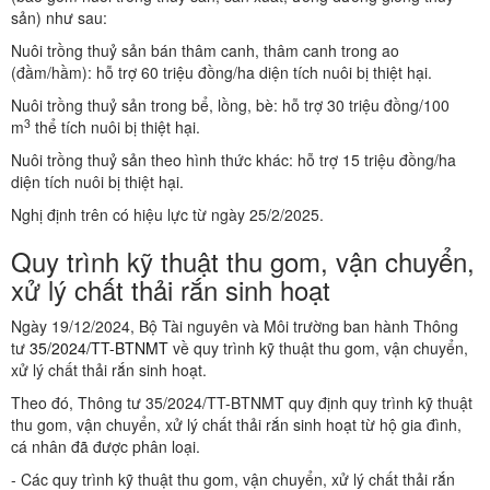
sản) như sau:
Nuôi trồng thuỷ sản bán thâm canh, thâm canh trong ao
(đầm/hầm): hỗ trợ 60 triệu đồng/ha diện tích nuôi bị thiệt hại.
Nuôi trồng thuỷ sản trong bể, lồng, bè: hỗ trợ 30 triệu đồng/100
3
m
thể tích nuôi bị thiệt hại.
Nuôi trồng thuỷ sản theo hình thức khác: hỗ trợ 15 triệu đồng/ha
diện tích nuôi bị thiệt hại.
Nghị định trên có hiệu lực từ ngày 25/2/2025.
Quy trình kỹ thuật thu gom, vận chuyển,
xử lý chất thải rắn sinh hoạt
Ngày 19/12/2024, Bộ Tài nguyên và Môi trường ban hành Thông
tư
35/2024/TT-BTNMT
về quy trình kỹ thuật thu gom, vận chuyển,
xử lý chất thải rắn sinh hoạt.
Theo đó, Thông tư 35/2024/TT-BTNMT quy định quy trình kỹ thuật
thu gom, vận chuyển, xử lý chất thải rắn sinh hoạt từ hộ gia đình,
cá nhân đã được phân loại.
- Các quy trình kỹ thuật thu gom, vận chuyển, xử lý chất thải rắn