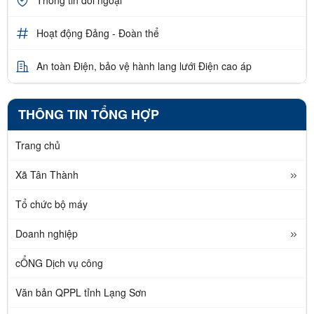
Hoạt động Đảng - Đoàn thể
An toàn Điện, bảo vệ hành lang lưới Điện cao áp
THÔNG TIN TỔNG HỢP
Trang chủ
Xã Tân Thành
Tổ chức bộ máy
Doanh nghiệp
cỔNG Dịch vụ công
Văn bản QPPL tỉnh Lạng Sơn