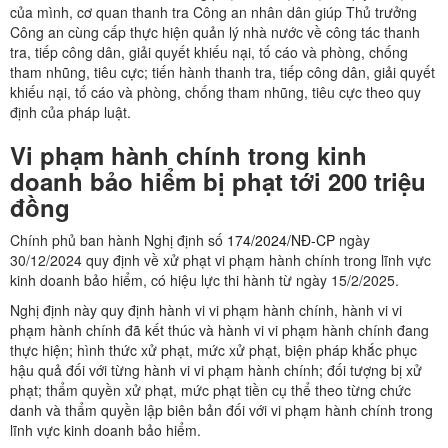
của mình, cơ quan thanh tra Công an nhân dân giúp Thủ trưởng
Công an cùng cấp thực hiện quản lý nhà nước về công tác thanh
tra, tiếp công dân, giải quyết khiếu nại, tố cáo và phòng, chống
tham nhũng, tiêu cực; tiến hành thanh tra, tiếp công dân, giải quyết
khiếu nại, tố cáo và phòng, chống tham nhũng, tiêu cực theo quy
định của pháp luật.
Vi phạm hành chính trong kinh
doanh bảo hiểm bị phạt tới 200 triệu
đồng
Chính phủ ban hành Nghị định số
174/2024/NĐ-CP
ngày
30/12/2024 quy định về xử phạt vi phạm hành chính trong lĩnh vực
kinh doanh bảo hiểm, có hiệu lực thi hành từ ngày 15/2/2025.
Nghị định này quy định hành vi vi phạm hành chính, hành vi vi
phạm hành chính đã kết thúc và hành vi vi phạm hành chính đang
thực hiện; hình thức xử phạt, mức xử phạt, biện pháp khắc phục
hậu quả đối với từng hành vi vi phạm hành chính; đối tượng bị xử
phạt; thẩm quyền xử phạt, mức phạt tiền cụ thể theo từng chức
danh và thẩm quyền lập biên bản đối với vi phạm hành chính trong
lĩnh vực kinh doanh bảo hiểm.