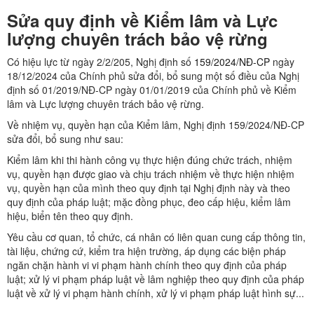
Sửa quy định về Kiểm lâm và Lực
lượng chuyên trách bảo vệ rừng
Có hiệu lực từ ngày 2/2/205, Nghị định số
159/2024/NĐ-CP
ngày
18/12/2024 của Chính phủ sửa đổi, bổ sung một số điều của Nghị
định số 01/2019/NĐ-CP ngày 01/01/2019 của Chính phủ về Kiểm
lâm và Lực lượng chuyên trách bảo vệ rừng.
Về nhiệm vụ, quyền hạn của Kiểm lâm, Nghị định 159/2024/NĐ-CP
sửa đổi, bổ sung như sau:
Kiểm lâm khi thi hành công vụ thực hiện đúng chức trách, nhiệm
vụ, quyền hạn được giao và chịu trách nhiệm về thực hiện nhiệm
vụ, quyền hạn của mình theo quy định tại Nghị định này và theo
quy định của pháp luật; mặc đồng phục, đeo cấp hiệu, kiểm lâm
hiệu, biển tên theo quy định.
Yêu cầu cơ quan, tổ chức, cá nhân có liên quan cung cấp thông tin,
tài liệu, chứng cứ, kiểm tra hiện trường, áp dụng các biện pháp
ngăn chặn hành vi vi phạm hành chính theo quy định của pháp
luật; xử lý vi phạm pháp luật về lâm nghiệp theo quy định của pháp
luật về xử lý vi phạm hành chính, xử lý vi phạm pháp luật hình sự...