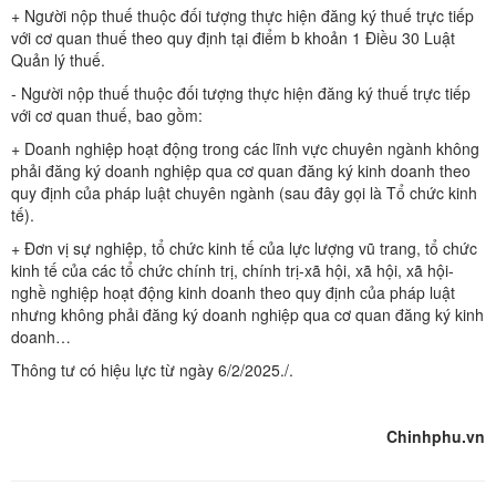
+ Người nộp thuế thuộc đối tượng thực hiện đăng ký thuế trực tiếp
với cơ quan thuế theo quy định tại điểm b khoản 1 Điều 30 Luật
Quản lý thuế.
- Người nộp thuế thuộc đối tượng thực hiện đăng ký thuế trực tiếp
với cơ quan thuế, bao gồm:
+ Doanh nghiệp hoạt động trong các lĩnh vực chuyên ngành không
phải đăng ký doanh nghiệp qua cơ quan đăng ký kinh doanh theo
quy định của pháp luật chuyên ngành (sau đây gọi là Tổ chức kinh
tế).
+ Đơn vị sự nghiệp, tổ chức kinh tế của lực lượng vũ trang, tổ chức
kinh tế của các tổ chức chính trị, chính trị-xã hội, xã hội, xã hội-
nghề nghiệp hoạt động kinh doanh theo quy định của pháp luật
nhưng không phải đăng ký doanh nghiệp qua cơ quan đăng ký kinh
doanh…
Thông tư có hiệu lực từ ngày 6/2/2025./.
Chinhphu.vn