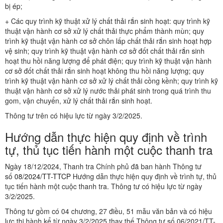
bị ép;
+ Các quy trình kỹ thuật xử lý chất thải rắn sinh hoạt: quy trình kỹ
thuật vận hành cơ sở xử lý chất thải thực phẩm thành mùn; quy
trình kỹ thuật vận hành cơ sở chôn lấp chất thải rắn sinh hoạt hợp
vệ sinh; quy trình kỹ thuật vận hành cơ sở đốt chất thải rắn sinh
hoạt thu hồi năng lượng để phát điện; quy trình kỹ thuật vận hành
cơ sở đốt chất thải rắn sinh hoạt không thu hồi năng lượng; quy
trình kỹ thuật vận hành cơ sở xử lý chất thải cồng kềnh; quy trình kỹ
thuật vận hành cơ sở xử lý nước thải phát sinh trong quá trình thu
gom, vận chuyển, xử lý chất thải rắn sinh hoạt.
Thông tư trên có hiệu lực từ ngày 3/2/2025.
Hướng dẫn thực hiện quy định về trình
tự, thủ tục tiến hành một cuộc thanh tra
Ngày 18/12/2024, Thanh tra Chính phủ đã ban hành Thông tư
số
08/2024/TT-TTCP
Hướng dẫn thực hiện quy định về trình tự, thủ
tục tiến hành một cuộc thanh tra. Thông tư có hiệu lực từ ngày
3/2/2025.
Thông tư gồm có 04 chương, 27 điều, 51 mẫu văn bản và có hiệu
lực thi hành kể từ ngày 3/2/2025 thay thế Thông tư số 06/2021/TT-