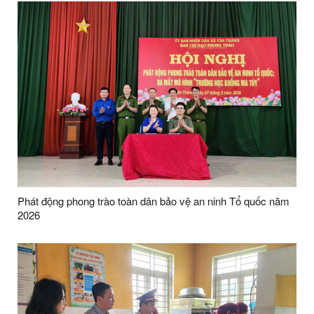
Phát động phong trào toàn dân bảo vệ an ninh Tổ quốc năm
2026