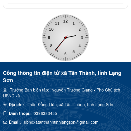
Cổng thông tin điện tử xã Tân Thành, tỉnh Lạng
Sơn
Trưởng Ban biên tập:
Nguyễn Trường Giang - Phó Chủ tịch
UBND xã
Địa chỉ:
Thôn Đồng Liên, xã Tân Thành, tỉnh Lạng Sơn
Điện thoại:
0396383455
Email:
ubndxatanthanhtinhlangson@gmail.com