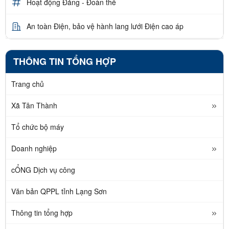
Hoạt động Đảng - Đoàn thể
An toàn Điện, bảo vệ hành lang lưới Điện cao áp
THÔNG TIN TỔNG HỢP
Trang chủ
Xã Tân Thành
Tổ chức bộ máy
Doanh nghiệp
cỔNG Dịch vụ công
Văn bản QPPL tỉnh Lạng Sơn
Thông tin tổng hợp