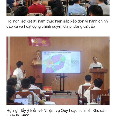
Hội nghị sơ kết 01 năm thực hiện sắp xếp đơn vị hành chính
cấp xã và hoạt động chính quyền địa phương 02 cấp
Hội nghị lấy ý kiến về Nhiệm vụ Quy hoạch chi tiết Khu dân
cư tỷ lệ 1/500