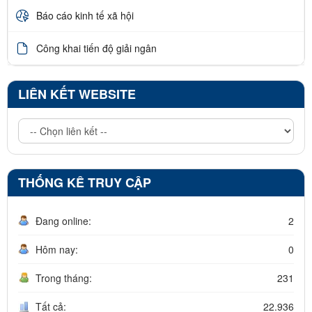
Báo cáo kinh tế xã hội
Công khai tiến độ giải ngân
LIÊN KẾT WEBSITE
THỐNG KÊ TRUY CẬP
Đang online:
2
Hôm nay:
0
Trong tháng:
231
Tất cả:
22.936