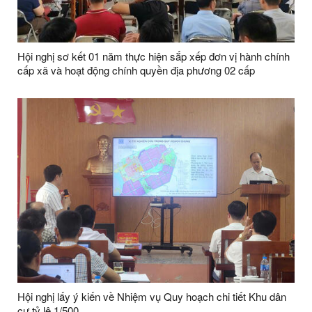
Hội nghị sơ kết 01 năm thực hiện sắp xếp đơn vị hành chính
cấp xã và hoạt động chính quyền địa phương 02 cấp
Hội nghị lấy ý kiến về Nhiệm vụ Quy hoạch chi tiết Khu dân
cư tỷ lệ 1/500