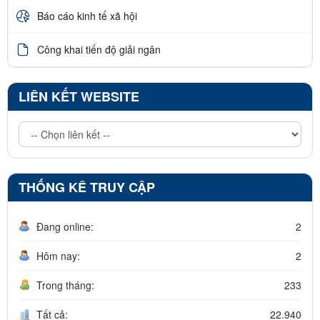
Báo cáo kinh tế xã hội
Công khai tiến độ giải ngân
LIÊN KẾT WEBSITE
THỐNG KÊ TRUY CẬP
Đang online:
2
Hôm nay:
2
Trong tháng:
233
Tất cả:
22.940