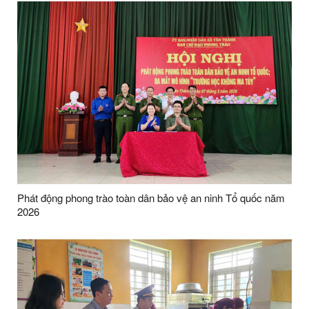
Phát động phong trào toàn dân bảo vệ an ninh Tổ quốc năm
2026