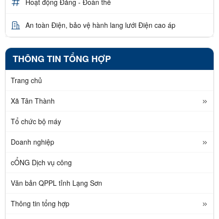
Hoạt động Đảng - Đoàn thể
An toàn Điện, bảo vệ hành lang lưới Điện cao áp
THÔNG TIN TỔNG HỢP
Trang chủ
Xã Tân Thành
Tổ chức bộ máy
Doanh nghiệp
cỔNG Dịch vụ công
Văn bản QPPL tỉnh Lạng Sơn
Thông tin tổng hợp