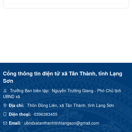
Cổng thông tin điện tử xã Tân Thành, tỉnh Lạng
Sơn
Trưởng Ban biên tập:
Nguyễn Trường Giang - Phó Chủ tịch
UBND xã
Địa chỉ:
Thôn Đồng Liên, xã Tân Thành, tỉnh Lạng Sơn
Điện thoại:
0396383455
Email:
ubndxatanthanhtinhlangson@gmail.com